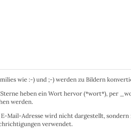
ilies wie :-) und ;-) werden zu Bildern konverti
terne heben ein Wort hervor (*wort*), per _w
chen werden.
E-Mail-Adresse wird nicht dargestellt, sondern 
chrichtigungen verwendet.