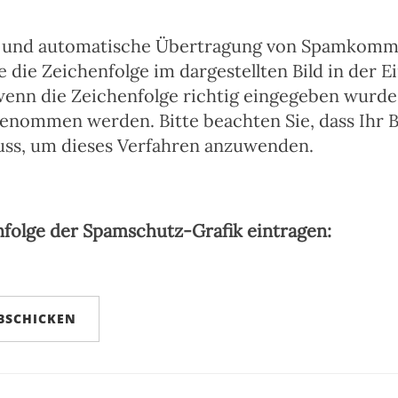
 und automatische Übertragung von Spamkomm
e die Zeichenfolge im dargestellten Bild in der
wenn die Zeichenfolge richtig eingegeben wurde
nommen werden. Bitte beachten Sie, dass Ihr 
uss, um dieses Verfahren anzuwenden.
nfolge der Spamschutz-Grafik eintragen: