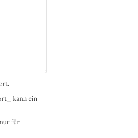
ert.
ort_ kann ein
nur für