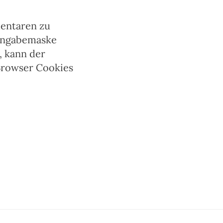
entaren zu
 Eingabemaske
, kann der
Browser Cookies