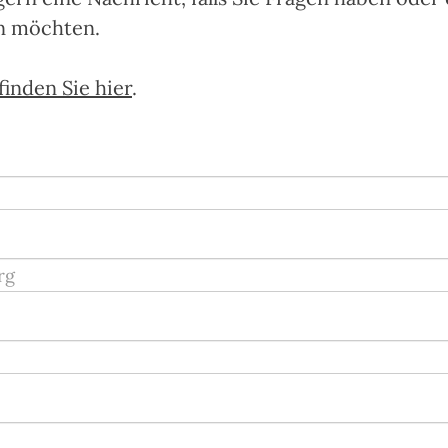
n möchten.
finden Sie hier
.