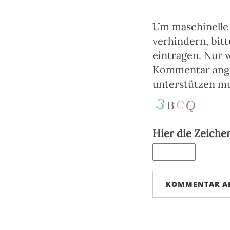
Um maschinelle
verhindern, bitt
eintragen. Nur 
Kommentar ange
unterstützen m
Hier die Zeiche