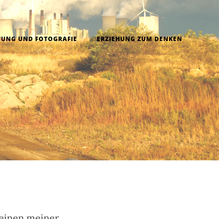
UNG UND FOTOGRAFIE
ERZIEHUNG ZUM DENKEN
 einen meiner