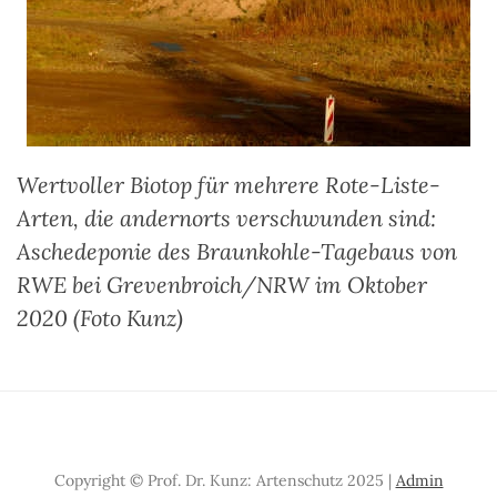
Wertvoller Biotop für mehrere Rote-Liste-
Arten, die andernorts verschwunden sind:
Aschedeponie des Braunkohle-Tagebaus von
RWE bei Grevenbroich/NRW im Oktober
2020 (Foto Kunz)
Copyright © Prof. Dr. Kunz: Artenschutz 2025 |
Admin