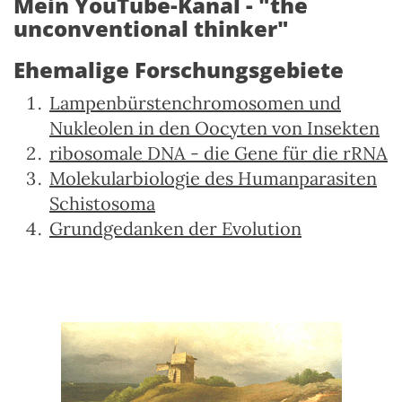
Mein YouTube-Kanal - "the
unconventional thinker"
Ehemalige Forschungsgebiete
Lampenbürstenchromosomen und
Nukleolen in den Oocyten von Insekten
ribosomale DNA - die Gene für die rRNA
Molekularbiologie des Humanparasiten
Schistosoma
Grundgedanken der Evolution