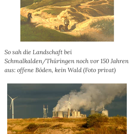
So sah die Landschaft bei
Schmalkalden/Thüringen noch vor 150 Jahren
aus: offene Böden, kein Wald (Foto privat)